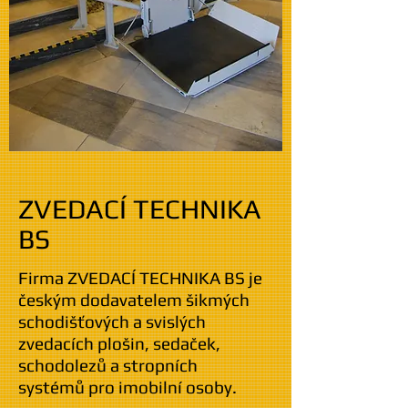
ZVEDACÍ TECHNIKA
BS
Firma ZVEDACÍ TECHNIKA BS je
českým dodavatelem šikmých
schodišťových a svislých
zvedacích plošin, sedaček,
schodolezů a stropních
systémů pro imobilní osoby.